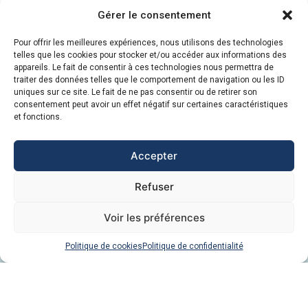
Gérer le consentement
Faire un don !
Pour offrir les meilleures expériences, nous utilisons des technologies
telles que les cookies pour stocker et/ou accéder aux informations des
appareils. Le fait de consentir à ces technologies nous permettra de
Soutenez l’association en devenant membre ou en
traiter des données telles que le comportement de navigation ou les ID
uniques sur ce site. Le fait de ne pas consentir ou de retirer son
faisant un don, déductible fiscalement.
consentement peut avoir un effet négatif sur certaines caractéristiques
et fonctions.
Faire une donation
Accepter
Refuser
Voir les préférences
Politique de cookies
Politique de confidentialité