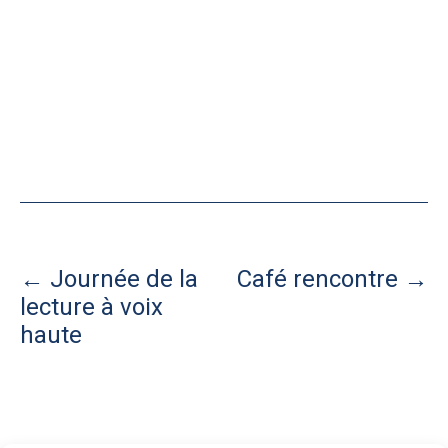
Navigation
←
Journée de la
Café rencontre
→
lecture à voix
de
haute
l’article